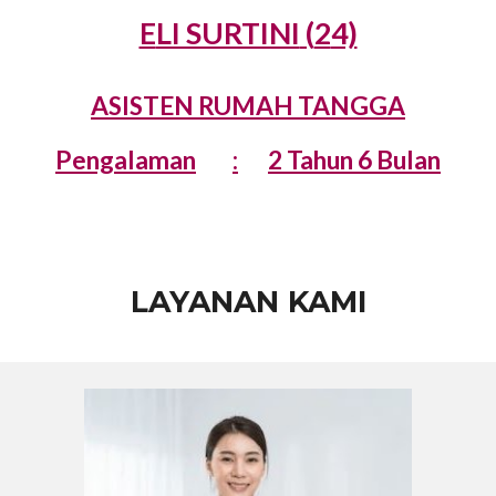
E
LI SURTINI
(
2
4)
ASISTEN RUMAH TANGGA
Pengalaman
:
2
Tahun 6 Bulan
LAYANAN KAMI