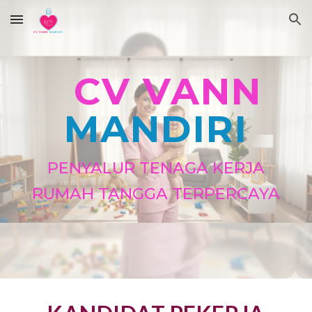
Skip to main content
Skip to navigation
CV VANN
MANDIRI
PENYALUR TENAGA KERJA
RUMAH TANGGA TERPERCAYA