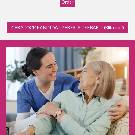
Order
CEK STOCK KANDIDAT PEKERJA TERBARU! (Klik disini)