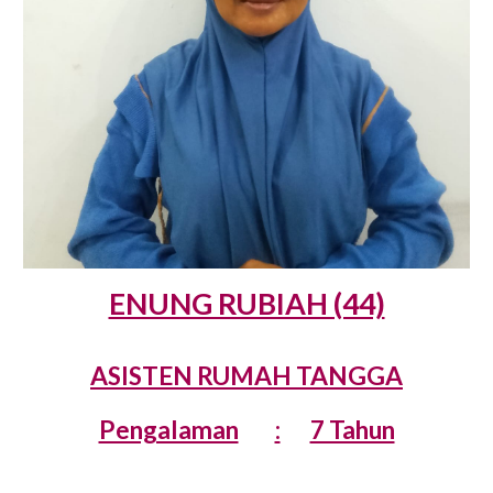
ENUNG RUBIAH (44)
ASISTEN RUMAH TANGGA
Pengalaman
:
7 Tahun