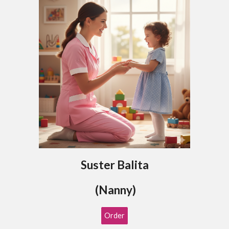
Suster Balita
(Nanny)
Order