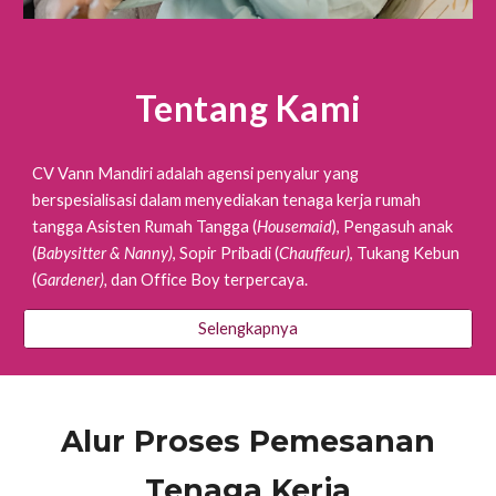
Tentang Kami
CV Vann Mandiri adalah agensi penyalur yang
berspesialisasi dalam menyediakan tenaga kerja rumah
tangga Asisten Rumah Tangga (
Housemaid
), Pengasuh anak
(
Babysitter & Nanny)
, Sopir Pribadi (
Chauffeur)
, Tukang Kebun
(
Gardener),
dan Office Boy terpercaya.
Selengkapnya
Alur Proses Pemesanan
Tenaga Kerja