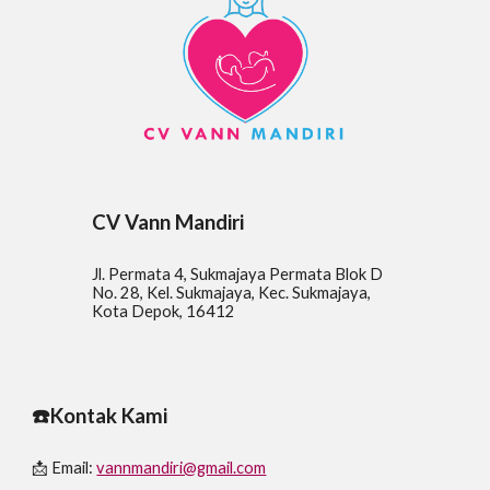
CV Vann Mandiri
Jl. Permata 4, Sukmajaya Permata Blok D
No. 28, Kel. Sukmajaya, Kec. Sukmajaya,
Kota Depok, 16412
☎️Kontak Kami
📩 Email:
vannmandiri@gmail.com